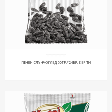
ПЕЧЕН СЛЪНЧОГЛЕД 50ГР.*24БР. КЕРПИ