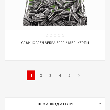
СЛЪНЧОГЛЕД ЗЕБРА 80ГР.*18БР. КЕРПИ
1
2
3
4
5
ПРОИЗВОДИТЕЛИ