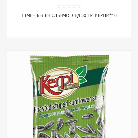
ПЕЧЕН БЕЛЕН СЛЪНЧОГЛЕД 50 ГР. КЕРПИ*10