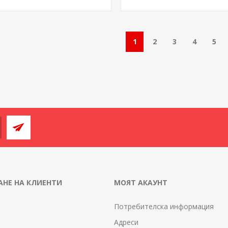
1
2
3
4
5
НЕ НА КЛИЕНТИ
МОЯТ АКАУНТ
Потребителска информация
Адреси