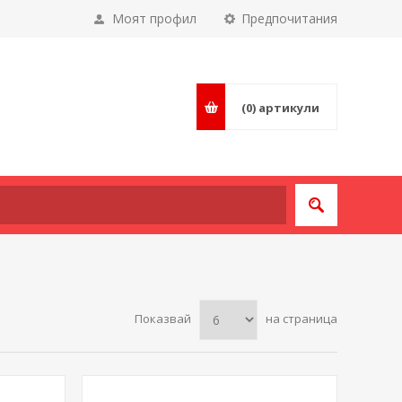
Моят профил
Предпочитания
(0)
артикули
Показвай
на страница