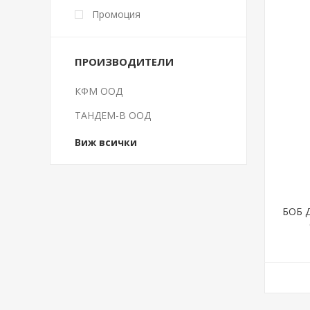
Промоция
ПРОИЗВОДИТЕЛИ
КФМ ООД
ТАНДЕМ-В ООД
Виж всички
БОБ 