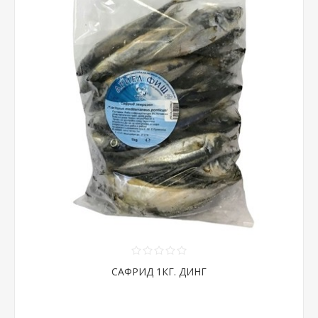
САФРИД 1КГ. ДИНГ