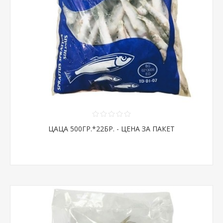
ЦАЦА 500ГР.*22БР. - ЦЕНА ЗА ПАКЕТ