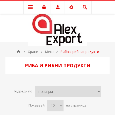
Храни
Месо
Риба и рибни продукти
РИБА И РИБНИ ПРОДУКТИ
Подреди по
Показвай
на страница