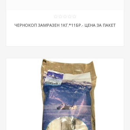
ЧЕРНОКОП ЗАМРАЗЕН 1КГ.*11БР.- ЦЕНА ЗА ПАКЕТ