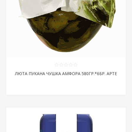
ЛЮТА ПУКАНА ЧУШКА АМФОРА 580ГР.*6БР. АРТЕ