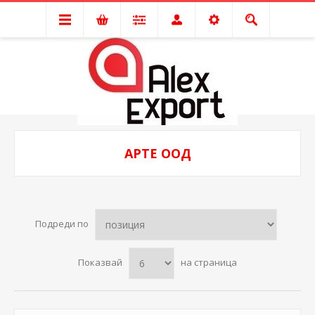
АРТЕ ООД
Подреди по
Показвай
на страница