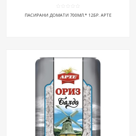
ПАСИРАНИ ДОМАТИ 700МЛ.* 12БР. АРТЕ