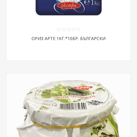
ОРИЗ АРТЕ 1КГ.*10БР. БЪЛГАРСКИ