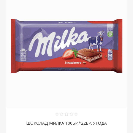
ШОКОЛАД МИЛКА 100БР.*22БР. ЯГОДА