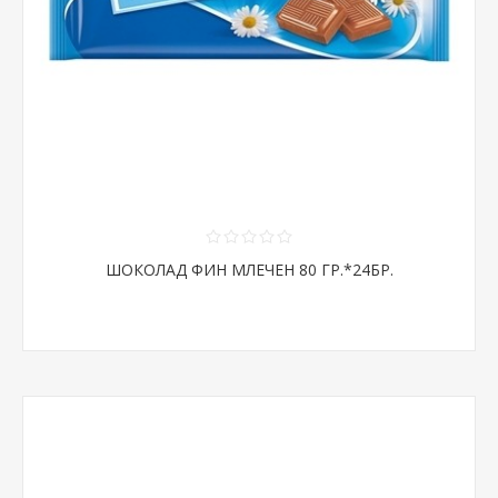
ШОКОЛАД ФИН МЛЕЧЕН 80 ГР.*24БР.