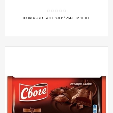
ШОКОЛАД СВОГЕ 80ГР.*26БР. МЛЕЧЕН