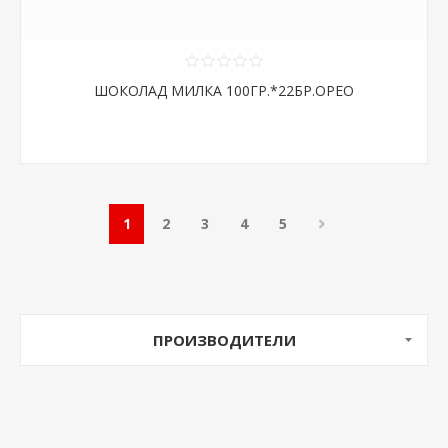
ШОКОЛАД МИЛКА 100ГР.*22БР.ОРЕО
1
2
3
4
5
ПРОИЗВОДИТЕЛИ