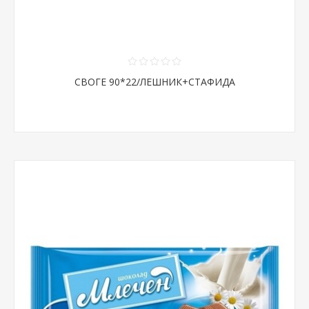
СВОГЕ 90*22/ЛЕШНИК+СТАФИДА