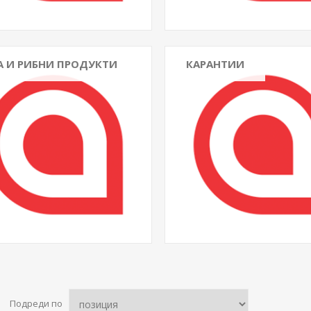
А И РИБНИ ПРОДУКТИ
КАРАНТИИ
Подреди по