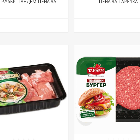
ГР.*6БР. ТАНДЕМ-ЦЕНА ЗА
ЦЕНА ЗА ТАРЕЛКА
ТАРЕЛКА