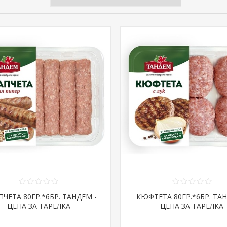
ПЧЕТА 80ГР.*6БР. ТАНДЕМ -
КЮФТЕТА 80ГР.*6БР. ТАН
ЦЕНА ЗА ТАРЕЛКА
ЦЕНА ЗА ТАРЕЛКА