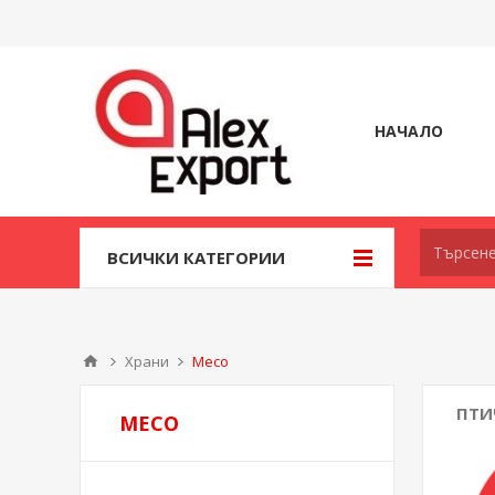
НАЧАЛО
ВСИЧКИ КАТЕГОРИИ
Храни
Месо
ПТИ
МЕСО