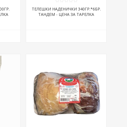
00ГР.
ТЕЛЕШКИ НАДЕНИЧКИ 340ГР.*6БР.
ЕЛКА
ТАНДЕМ - ЦЕНА ЗА ТАРЕЛКА