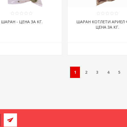
ШАРАН - ЦЕНА ЗА КГ.
ШАРАН КОТЛЕТИ АРИЕЛ 
ЦЕНА ЗА КГ.
1
2
3
4
5