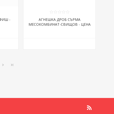
ФИШ -
АГНЕШКА ДРОБ СЪРМА
МЕСОКОМБИНАТ-СВИЩОВ - ЦЕНА
ЗА КГ.