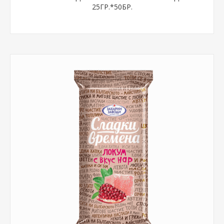
25ГР.*50БР.