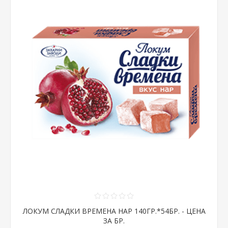
ЛОКУМ СЛАДКИ ВРЕМЕНА НАР 140ГР.*54БР. - ЦЕНА
ЗА БР.