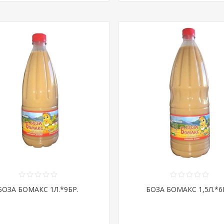
БОЗА БОМАКС 1Л.*9БР.
БОЗА БОМАКС 1,5Л.*6