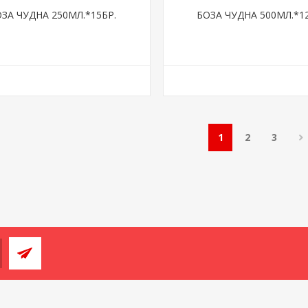
ЗА ЧУДНА 250МЛ.*15БР.
БОЗА ЧУДНА 500МЛ.*12
1
2
3