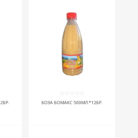
2БР.
БОЗА БОМАКС 500МЛ.*12БР.