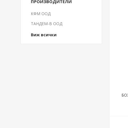
ПРОИЗВОДИТЕЛИ
КФМ ООД
ТАНДЕМ-В ООД
Виж всички
БО