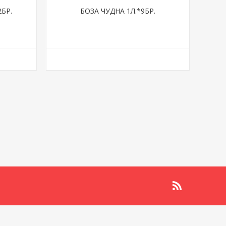
БР.
БОЗА ЧУДНА 1Л.*9БР.