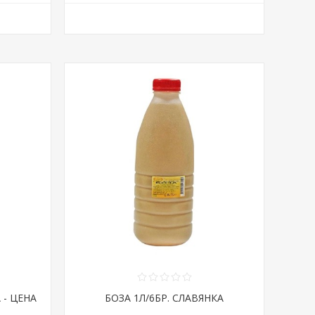
 - ЦЕНА
БОЗА 1Л/6БР. СЛАВЯНКА