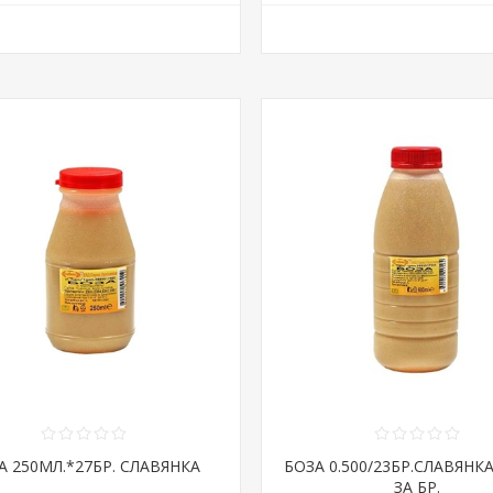
А 250МЛ.*27БР. СЛАВЯНКА
БОЗА 0.500/23БР.СЛАВЯНКА
ЗА БР.