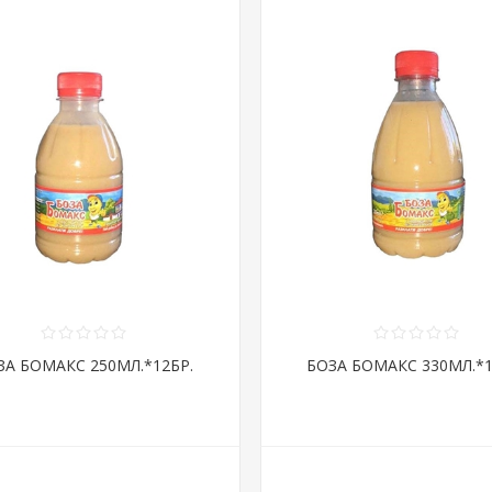
ЗА БОМАКС 250МЛ.*12БР.
БОЗА БОМАКС 330МЛ.*1