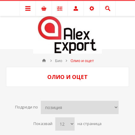
Био
Олио и оцет
ОЛИО И ОЦЕТ
Подреди по
Показвай
на страница