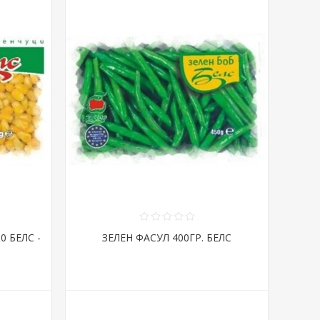
0 БЕЛС -
ЗЕЛЕН ФАСУЛ 400ГР. БЕЛС