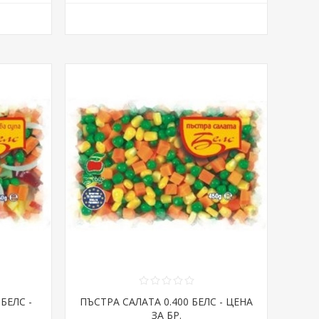
БЕЛС -
ПЪСТРА САЛАТА 0.400 БЕЛС - ЦЕНА
ЗА БР.