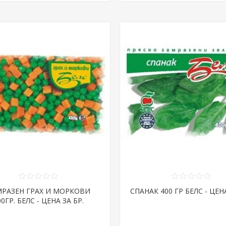
МРАЗЕН ГРАХ И МОРКОВИ
СПАНАК 400 ГР БЕЛС - ЦЕНА
00ГР. БЕЛС - ЦЕНА ЗА БР.