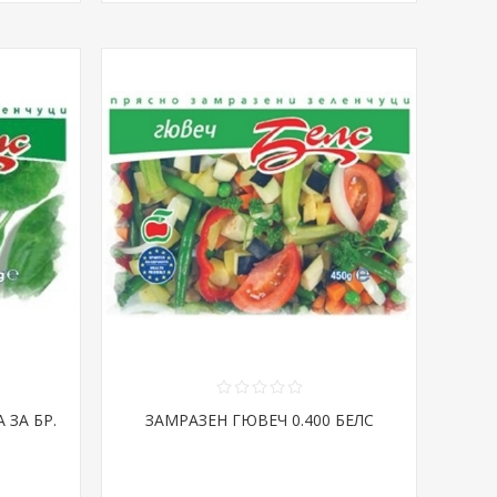
 ЗА БР.
ЗАМРАЗЕН ГЮВЕЧ 0.400 БЕЛС