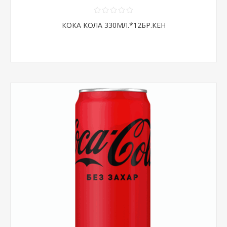
КОКА КОЛА 330МЛ.*12БР.КЕН