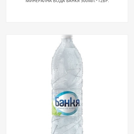
МИНЕРАЛНА ВОДА БАНКЯ 500МЛ.*12БР.