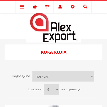
КОКА КОЛА
Подреди по
Показвай
на страница