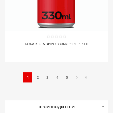
КОКА КОЛА ЗИРО 330МЛ.*12БР. КЕН
1
2
3
4
5
ПРОИЗВОДИТЕЛИ