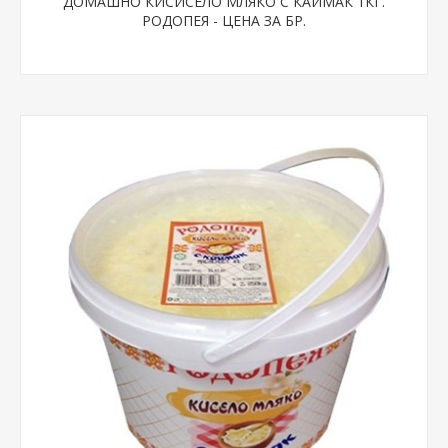
ДОМАШНО КИСИСЕЛО МЛЯКО С КАЙМАК 1КГ.
РОДОПЕЯ - ЦЕНА ЗА БР.