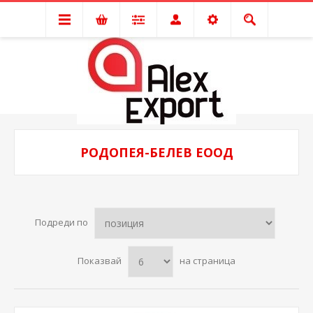
РОДОПЕЯ-БЕЛЕВ ЕООД
Подреди по
Показвай
на страница