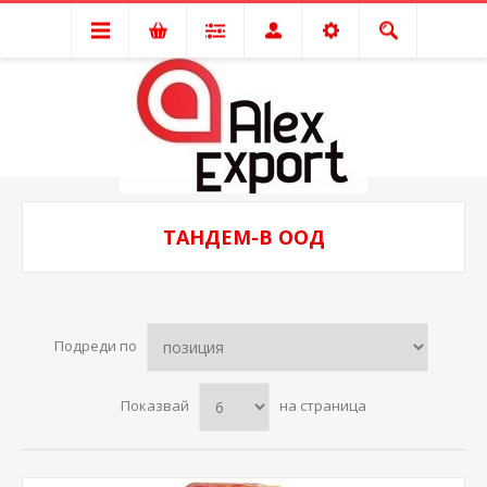
ТАНДЕМ-В ООД
Подреди по
Показвай
на страница