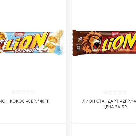
ИОН КОКОС 40БР.*40ГР.
ЛИОН СТАНДАРТ 42ГР.*40
ЦЕНА ЗА БР.