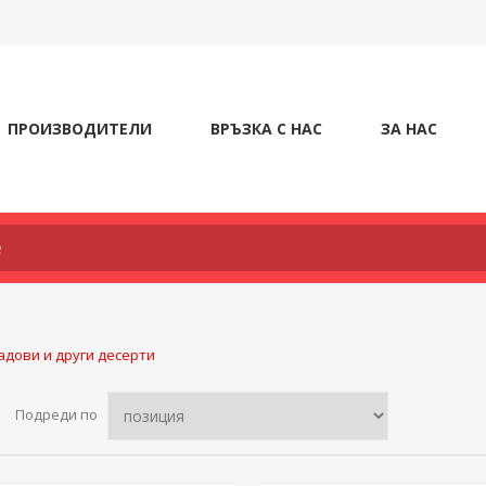
ПРОИЗВОДИТЕЛИ
ВРЪЗКА С НАС
ЗА НАС
дови и други десерти
Подреди по