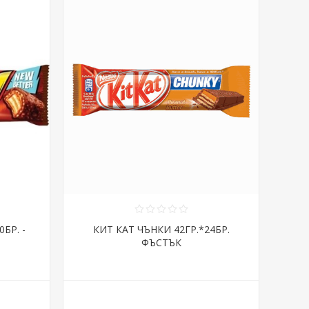
БР. -
КИТ КАТ ЧЪНКИ 42ГР.*24БР.
ФЪСТЪК