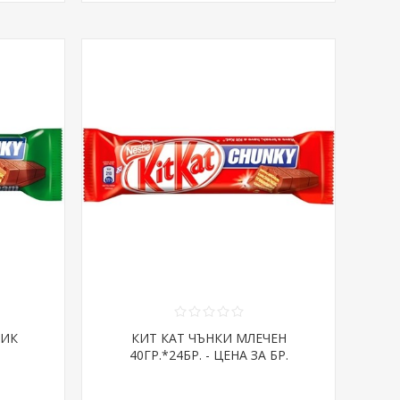
НИК
КИТ КАТ ЧЪНКИ МЛЕЧЕН
40ГР.*24БР. - ЦЕНА ЗА БР.