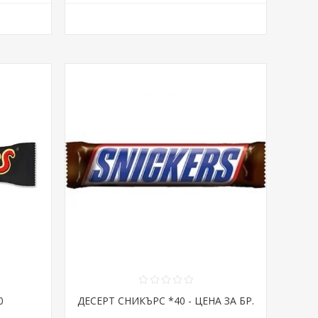
0
ДЕСЕРТ СНИКЪРС *40 - ЦЕНА ЗА БР.