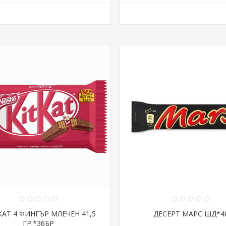
КАТ 4 ФИНГЪР МЛЕЧЕН 41,5
ДЕСЕРТ МАРС ШД*4
ГР.*36БР