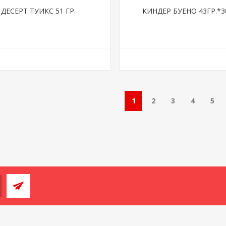
ДЕСЕРТ ТУИКС 51 ГР.
КИНДЕР БУЕНО 43ГР.*3
1
2
3
4
5