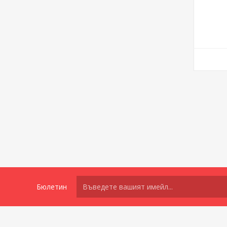
Бюлетин