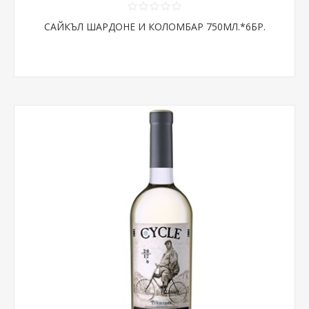
САЙКЪЛ ШАРДОНЕ И КОЛОМБАР 750МЛ.*6БР.