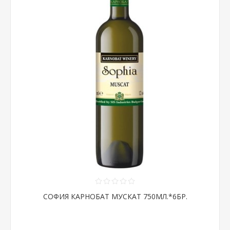
СОФИЯ КАРНОБАТ МУСКАТ 750МЛ.*6БР.