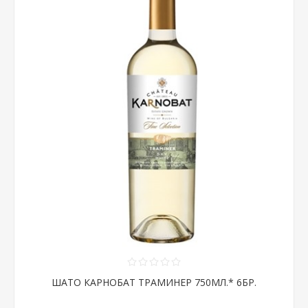
ШАТО КАРНОБАТ ТРАМИНЕР 750МЛ.* 6БР.