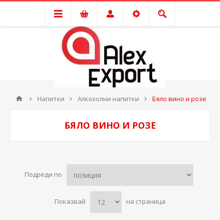
Напитки
Алкохолни напитки
Бяло вино и розе
БЯЛО ВИНО И РОЗЕ
Подреди по
Показвай
на страница