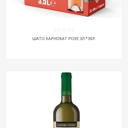
ШАТО КАРНОБАТ РОЗЕ 3Л.*3БР.