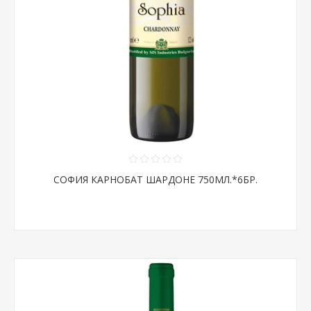
СОФИЯ КАРНОБАТ ШАРДОНЕ 750МЛ.*6БР.