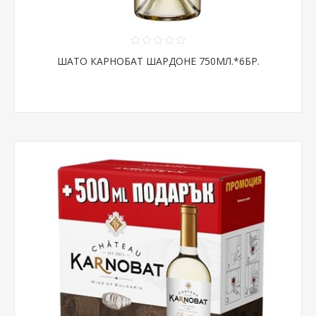
ШАТО КАРНОБАТ ШАРДОНЕ 750МЛ.*6БР.