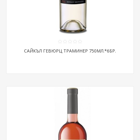
САЙКЪЛ ГЕВЮРЦ ТРАМИНЕР 750МЛ.*6БР.