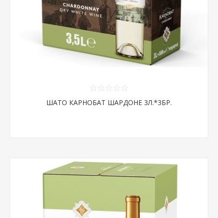
ШАТО КАРНОБАТ ШАРДОНЕ 3Л.*3БР.