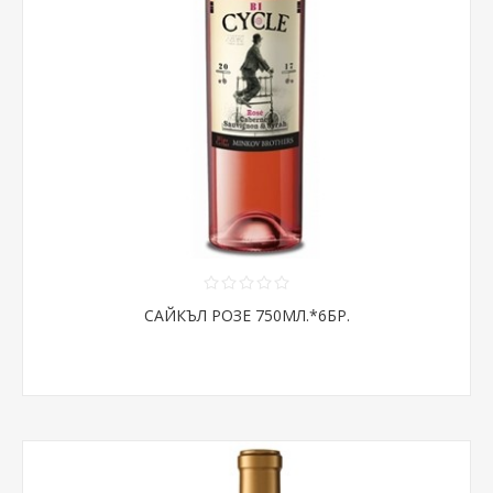
САЙКЪЛ РОЗЕ 750МЛ.*6БР.