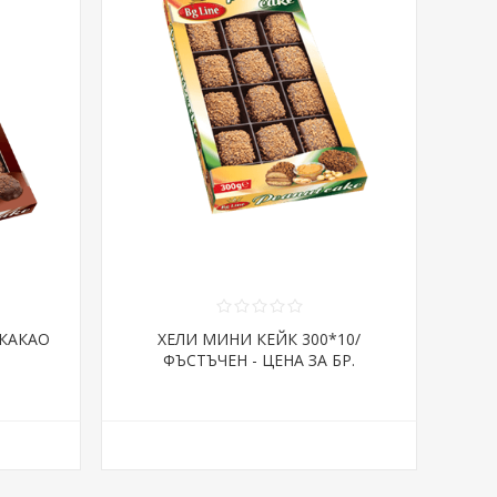
 КАКАО
ХЕЛИ МИНИ КЕЙК 300*10/
ФЪСТЪЧЕН - ЦЕНА ЗА БР.