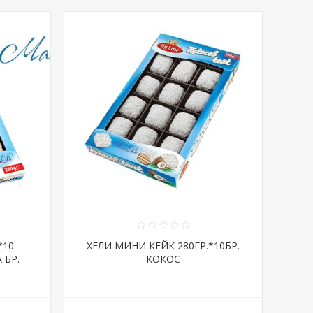
*10
ХЕЛИ МИНИ КЕЙК 280ГР.*10БР.
 БР.
КОКОС