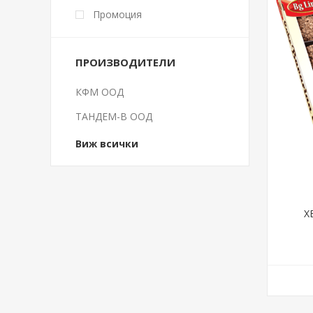
Промоция
ПРОИЗВОДИТЕЛИ
КФМ ООД
ТАНДЕМ-В ООД
Виж всички
Х