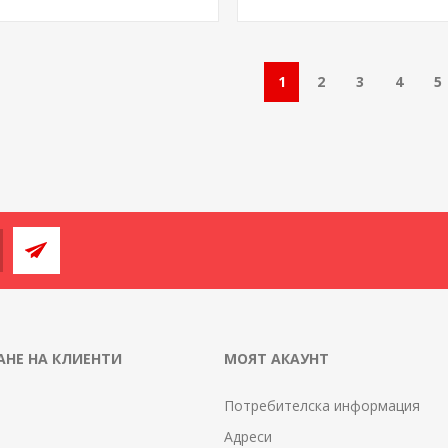
1
2
3
4
5
НЕ НА КЛИЕНТИ
МОЯТ АКАУНТ
Потребителска информация
Адреси