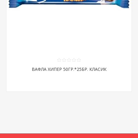
ВАФЛА ХИПЕР 50ГР.*25БР. КЛАСИК