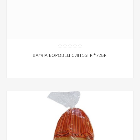
ВАФЛА БОРОВЕЦ СИН 55ГР.*72БР.