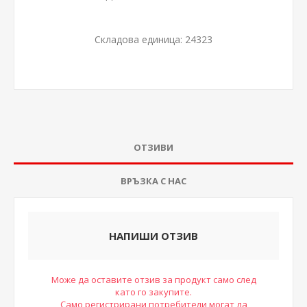
Складова единица:
24323
ОТЗИВИ
ВРЪЗКА С НАС
НАПИШИ ОТЗИВ
Може да оставите отзив за продукт само след
като го закупите.
Само регистрирани потребители могат да