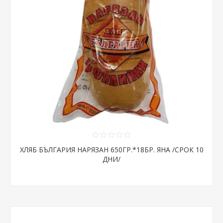
ХЛЯБ БЪЛГАРИЯ НАРЯЗАН 650ГР.*18БР. ЯНА /СРОК 10
ДНИ/