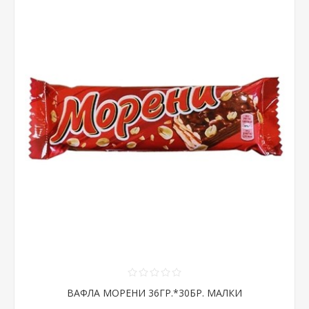
ВАФЛА МОРЕНИ 36ГР.*30БР. МАЛКИ