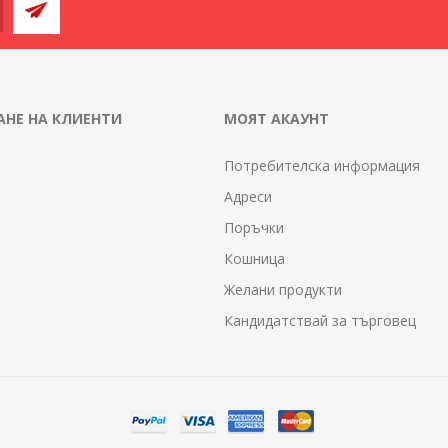
НЕ НА КЛИЕНТИ
МОЯТ АКАУНТ
Потребителска информация
Адреси
Поръчки
Кошница
Желани продукти
Кандидатствай за търговец