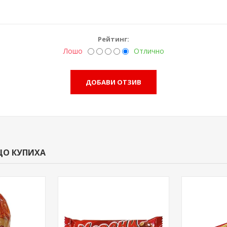
Рейтинг:
Лошо
Отлично
ЩО КУПИХА