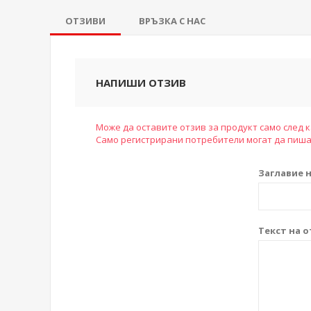
ОТЗИВИ
ВРЪЗКА С НАС
НАПИШИ ОТЗИВ
Може да оставите отзив за продукт само след к
Само регистрирани потребители могат да пиша
Заглавие н
Текст на о