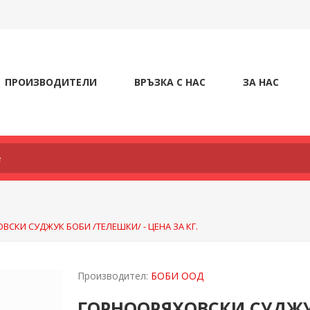
ПРОИЗВОДИТЕЛИ
ВРЪЗКА С НАС
ЗА НАС
СКИ СУДЖУК БОБИ /ТЕЛЕШКИ/ - ЦЕНА ЗА КГ.
Производител:
БОБИ ООД
ГОРНООРЯХОВСКИ СУДЖУК