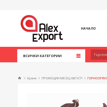
НАЧАЛО
ВСИЧКИ КАТЕГОРИИ
Храни
ПРОМОЦИИ МЕСЕЦ АВГУСТ!
ГОРНООРЯХОВ