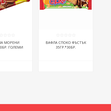
ЛА МОРЕНИ
ВАФЛА СПОКО ФЪСТЪК
30БР. ГОЛЕМИ
35ГР.*30БР.