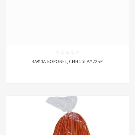
ВАФЛА БОРОВЕЦ СИН 55ГР.*72БР.