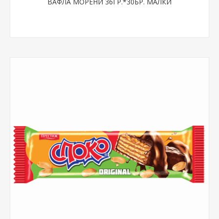
ВАФЛА МОРЕНИ 36ГР.*30БР. МАЛКИ