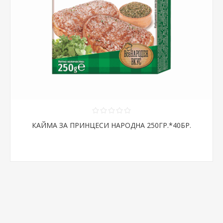
КАЙМА ЗА ПРИНЦЕСИ НАРОДНА 250ГР.*40БР.