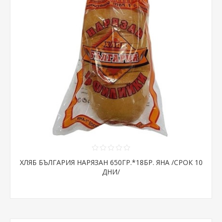
ХЛЯБ БЪЛГАРИЯ НАРЯЗАН 650ГР.*18БР. ЯНА /СРОК 10
ДНИ/