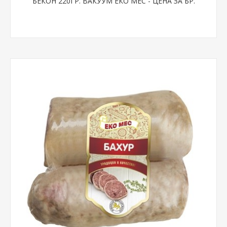
БЕКОН 220ГР. ВАКУУМ ЕКО МЕС - ЦЕНА ЗА БР.