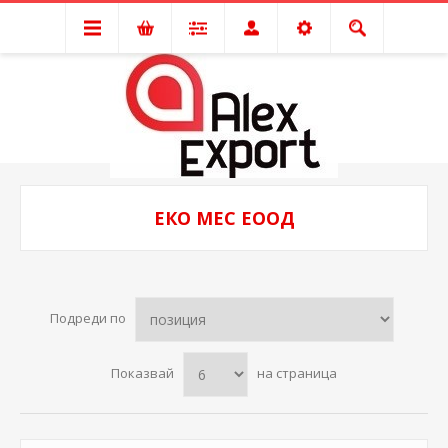
ЕКО МЕС ЕООД
Подреди по
Показвай
на страница