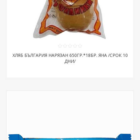
ХЛЯБ БЪЛГАРИЯ НАРЯЗАН 650ГР.*18БР. ЯНА /СРОК 10
ДНИ/