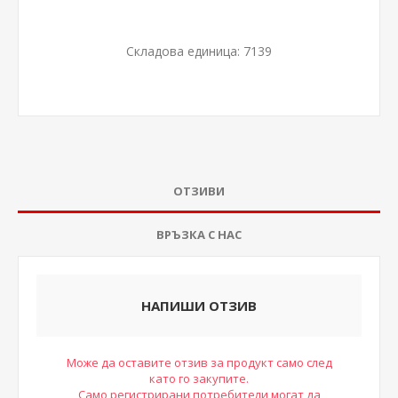
Складова единица:
7139
ОТЗИВИ
ВРЪЗКА С НАС
НАПИШИ ОТЗИВ
Може да оставите отзив за продукт само след
като го закупите.
Само регистрирани потребители могат да