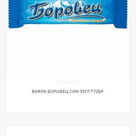
ВАФЛА БОРОВЕЦ СИН 55ГР.*72БР.