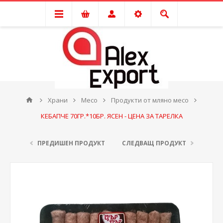
Храни
Месо
Продукти от мляно месо
КЕБАПЧЕ 70ГР.*10БР. ЯСЕН - ЦЕНА ЗА ТАРЕЛКА
ПРЕДИШЕН ПРОДУКТ
СЛЕДВАЩ ПРОДУКТ