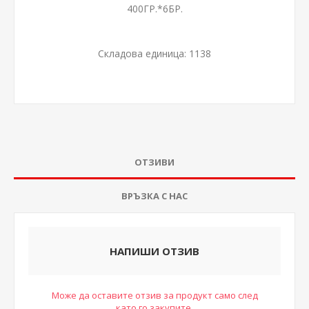
400ГР.*6БР.
Складова единица:
1138
ОТЗИВИ
ВРЪЗКА С НАС
НАПИШИ ОТЗИВ
Може да оставите отзив за продукт само след
като го закупите.