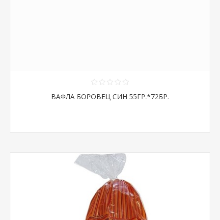
ВАФЛА БОРОВЕЦ СИН 55ГР.*72БР.