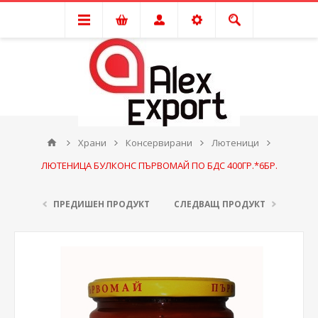
Храни
Консервирани
Лютеници
ЛЮТЕНИЦА БУЛКОНС ПЪРВОМАЙ ПО БДС 400ГР.*6БР.
ПРЕДИШЕН ПРОДУКТ
СЛЕДВАЩ ПРОДУКТ