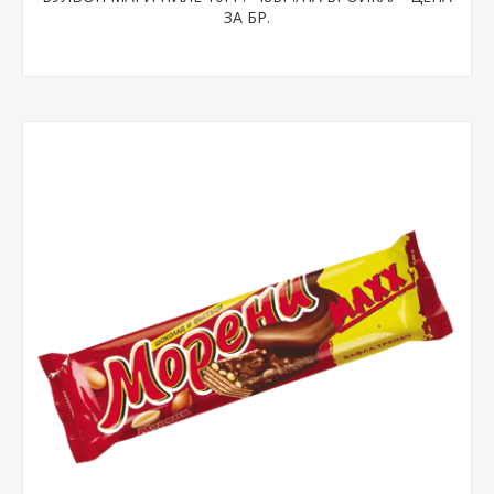
ЗА БР.