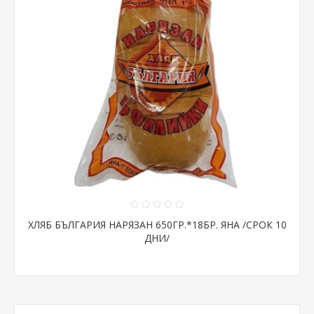
ХЛЯБ БЪЛГАРИЯ НАРЯЗАН 650ГР.*18БР. ЯНА /СРОК 10
ДНИ/