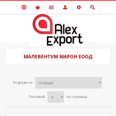
МАЛЕВЕНТУМ МАРОН ЕООД
Подреди по
Показвай
на страница