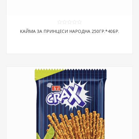
КАЙМА ЗА ПРИНЦЕСИ НАРОДНА 250ГР.*40БР.