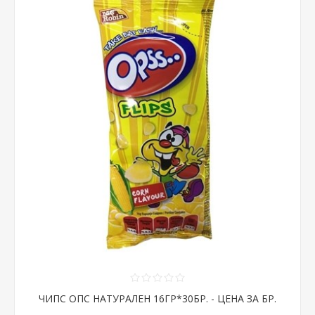
ЧИПС ОПС НАТУРАЛЕН 16ГР*30БР. - ЦЕНА ЗА БР.