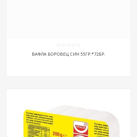
ВАФЛА БОРОВЕЦ СИН 55ГР.*72БР.