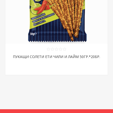
ПУКАЩИ СОЛЕТИ ЕТИ ЧИЛИ И ЛАЙМ 50ГР.*20БР.