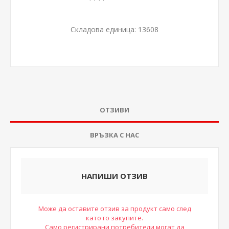
Складова единица:
13608
ОТЗИВИ
ВРЪЗКА С НАС
НАПИШИ ОТЗИВ
Може да оставите отзив за продукт само след
като го закупите.
Само регистрирани потребители могат да