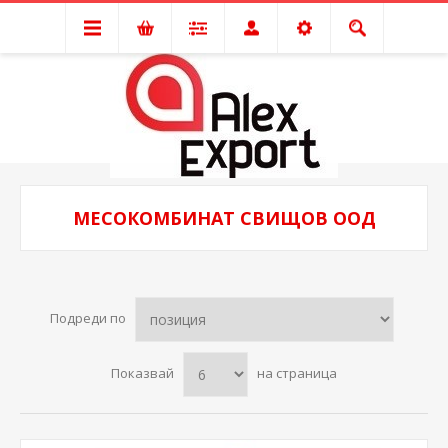
МЕСОКОМБИНАТ СВИЩОВ ООД
Подреди по
Показвай
на страница