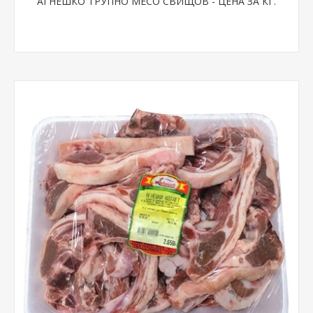
АГНЕШКО ТРУПНО МЕСО СВИЩОВ - ЦЕНА ЗА КГ.