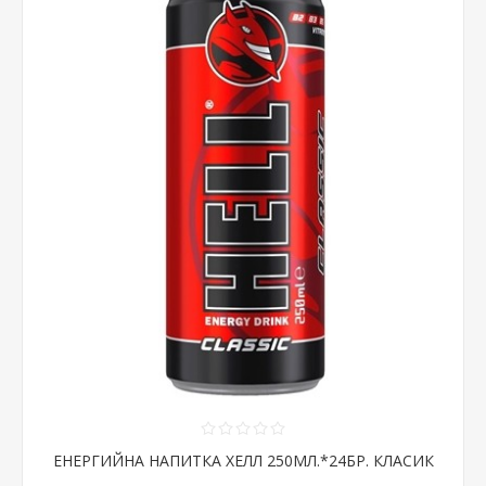
ЕНЕРГИЙНА НАПИТКА ХЕЛЛ 250МЛ.*24БР. КЛАСИК