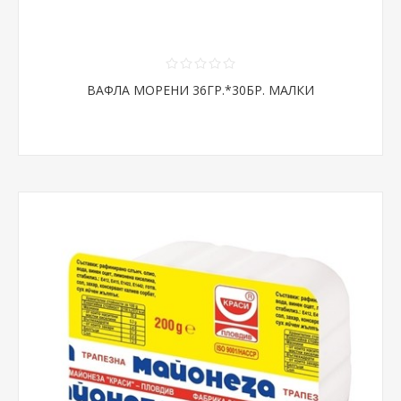
ВАФЛА МОРЕНИ 36ГР.*30БР. МАЛКИ