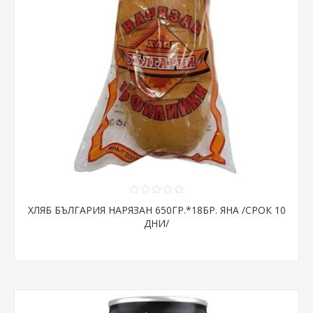
ХЛЯБ БЪЛГАРИЯ НАРЯЗАН 650ГР.*18БР. ЯНА /СРОК 10
ДНИ/