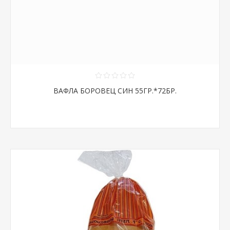
ВАФЛА БОРОВЕЦ СИН 55ГР.*72БР.