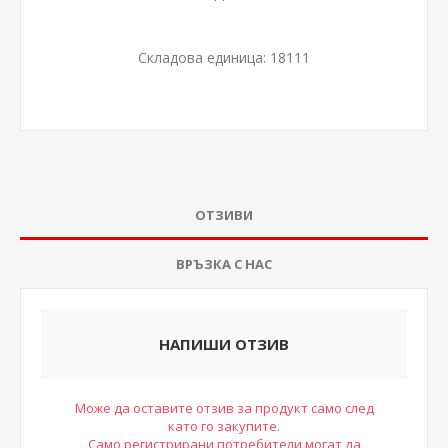
Складова единица:
18111
ОТЗИВИ
ВРЪЗКА С НАС
НАПИШИ ОТЗИВ
Може да оставите отзив за продукт само след
като го закупите.
Само регистрирани потребители могат да