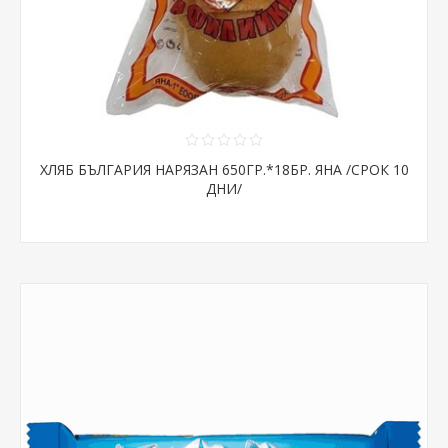
ХЛЯБ БЪЛГАРИЯ НАРЯЗАН 650ГР.*18БР. ЯНА /СРОК 10
ДНИ/