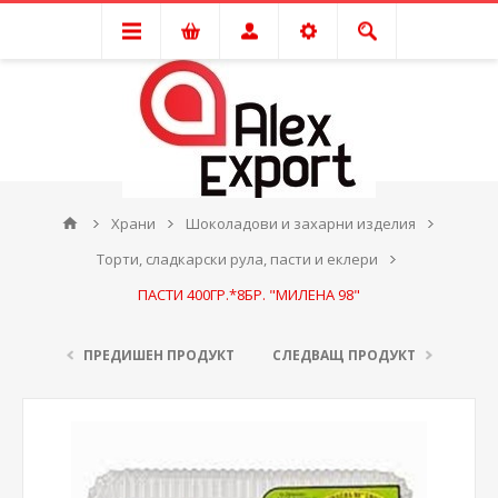
Храни
Шоколадови и захарни изделия
Торти, сладкарски рула, пасти и еклери
ПАСТИ 400ГР.*8БР. "МИЛЕНА 98"
ПРЕДИШЕН ПРОДУКТ
СЛЕДВАЩ ПРОДУКТ