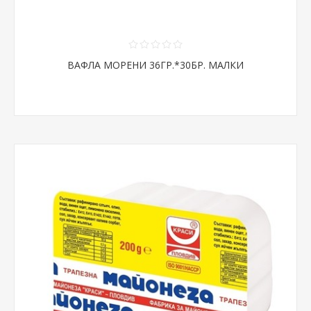
ВАФЛА МОРЕНИ 36ГР.*30БР. МАЛКИ