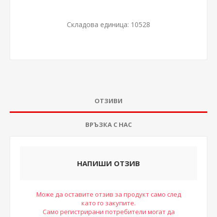
Складова единица:
10528
ОТЗИВИ
ВРЪЗКА С НАС
НАПИШИ ОТЗИВ
Може да оставите отзив за продукт само след
като го закупите.
Само регистрирани потребители могат да