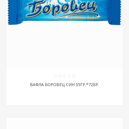
ВАФЛА БОРОВЕЦ СИН 55ГР.*72БР.