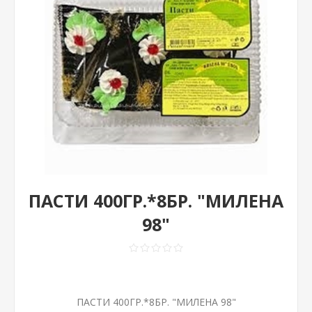
ПАСТИ 400ГР.*8БР. "МИЛЕНА
98"
ПАСТИ 400ГР.*8БР. "МИЛЕНА 98"