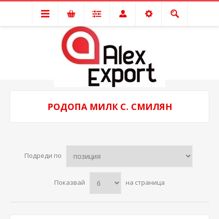
РОДОПА МИЛК С. СМИЛЯН
Подреди по
Показвай
на страница