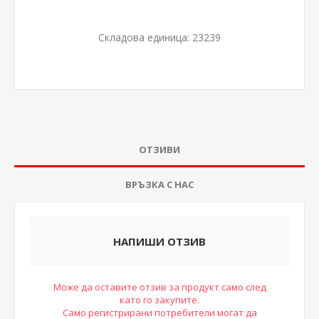
Складова единица:
23239
ОТЗИВИ
ВРЪЗКА С НАС
НАПИШИ ОТЗИВ
Може да оставите отзив за продукт само след
като го закупите.
Само регистрирани потребители могат да