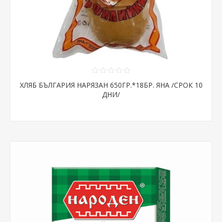
ХЛЯБ БЪЛГАРИЯ НАРЯЗАН 650ГР.*18БР. ЯНА /СРОК 10
ДНИ/