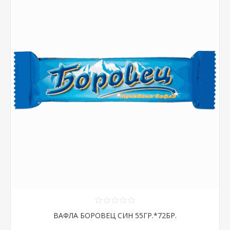
ВАФЛА БОРОВЕЦ СИН 55ГР.*72БР.