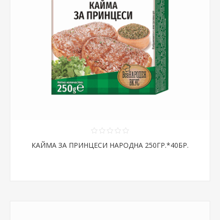
КАЙМА ЗА ПРИНЦЕСИ НАРОДНА 250ГР.*40БР.