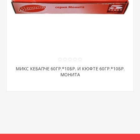
МИКС КЕБАПЧЕ 60ГР.*10БР. И КЮФТЕ 60ГР.*10БР.
МОНИТА