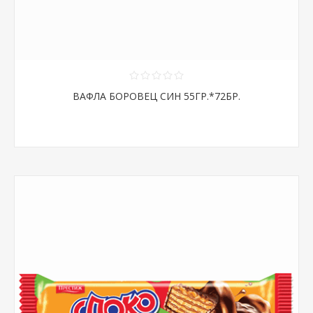
ВАФЛА БОРОВЕЦ СИН 55ГР.*72БР.