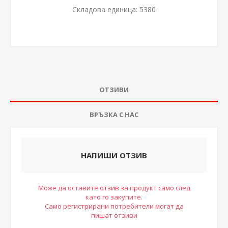
Складова единица:
5380
ОТЗИВИ
ВРЪЗКА С НАС
НАПИШИ ОТЗИВ
Може да оставите отзив за продукт само след
като го закупите.
Само регистрирани потребители могат да
пишат отзиви