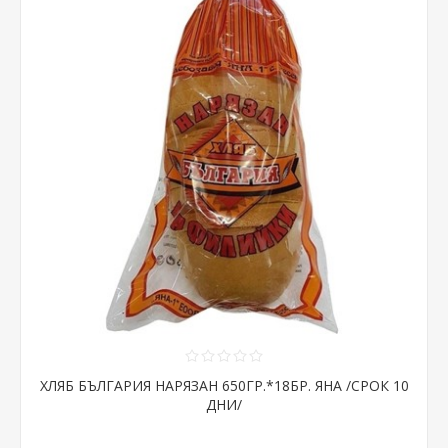
ХЛЯБ БЪЛГАРИЯ НАРЯЗАН 650ГР.*18БР. ЯНА /СРОК 10
ДНИ/