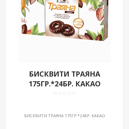
БИСКВИТИ ТРАЯНА
175ГР.*24БР. КАКАО
БИСКВИТИ ТРАЯНА 175ГР.*24БР. КАКАО